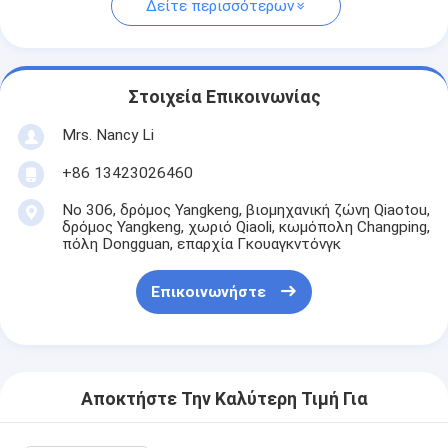
Δείτε περισσότερων
Στοιχεία Επικοινωνίας
Mrs. Nancy Li
+86 13423026460
Νο 306, δρόμος Yangkeng, βιομηχανική ζώνη Qiaotou,
δρόμος Yangkeng, χωριό Qiaoli, κωμόπολη Changping,
πόλη Dongguan, επαρχία Γκουαγκντόνγκ
Επικοινωνήστε
Αποκτήστε Την Καλύτερη Τιμή Για