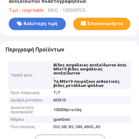
ανοξείδωτου πλαστογραφήσεων
Τιμή：negotiable
MOQ：100000PCS
Καλύτερη τιμή
Επικοινωνήστε
Περιγραφή Προϊόντων
,
Βίδες ασφάλειας ανοξείδωτου Ansi
M5x10 βίδες ασφάλειας
ανοξείδωτου
Υψηλό φως
,
Τα M5x10 πειράζουν ανθεκτικές
βίδες μετάλλων φύλλων
Όροι πληρωμής
T/T
Αριθμό μοντέλου
M5X10
Δυνατότητα
100000pcs/day
προσφοράς
Μάρκα
guanbiao
Πιστοποίηση
ISO, GB, BS, DIN, ANSI,JIS