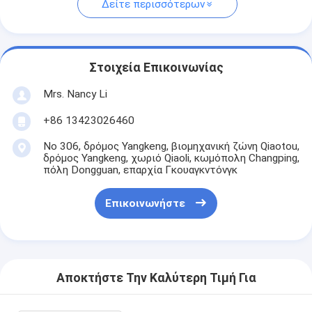
Δείτε περισσότερων
Στοιχεία Επικοινωνίας
Mrs. Nancy Li
+86 13423026460
Νο 306, δρόμος Yangkeng, βιομηχανική ζώνη Qiaotou,
δρόμος Yangkeng, χωριό Qiaoli, κωμόπολη Changping,
πόλη Dongguan, επαρχία Γκουαγκντόνγκ
Επικοινωνήστε
Αποκτήστε Την Καλύτερη Τιμή Για