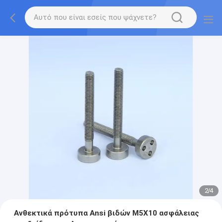
2
/
4
Ανθεκτικά πρότυπα Ansi βιδών M5X10 ασφάλειας