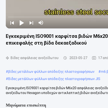
Εγκεκριμένη ISO9001 καρφίτσα βιδών M6x20
επικεφαλής στη βίδα δεκαεξαδικού
Βίδες ασφάλειας ανοξείδωτου
2023-05-27
17 απ
#
βίδες μετάλλων φύλλων απόδειξης πλαστογραφήσεων
#
m6 β
#
Βίδες μετάλλων φύλλων απόδειξης πλαστογραφήσεων JIS
Εγκεκριμένη ISO9001 καρφίτσα βιδών M6x20 ασφάλειας ανοξείδ
ανοξείδωτου Hexagon υποδοχών αντικλεπτική βιδών ανοξείδωτ
Μηνύματα επισκέπτη