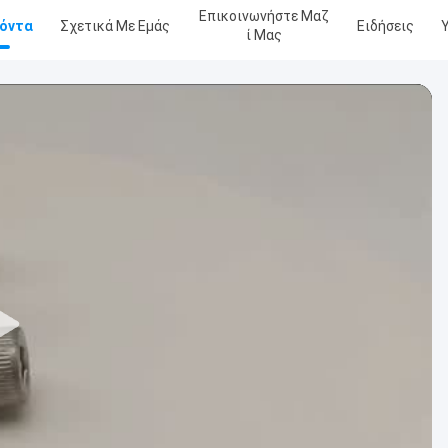
Επικοινωνήστε Μαζ
όντα
Σχετικά Με Εμάς
Ειδήσεις
Ί Μας