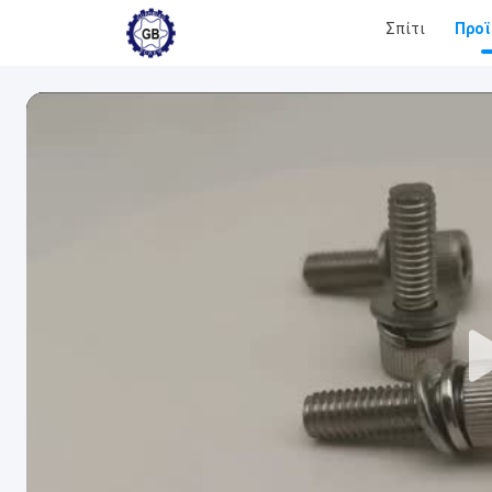
Σπίτι
Προϊ