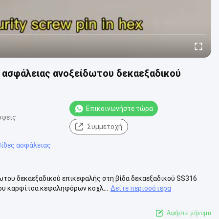
 ασφάλειας ανοξείδωτου δεκαεξαδικού
Επικοινωνήστε τώρα
όψεις
Συμμετοχή
ίδες ασφάλειας
ωτου δεκαεξαδικού επικεφαλής στη βίδα δεκαεξαδικού SS316
ου καρφίτσα κεφαληφόρων κοχλ...
Δείτε περισσότερα
Αφήστε μήνυμα