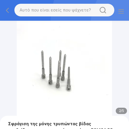
2
/
5
Σφράγιση της μόνης τρυπώντας βίδας