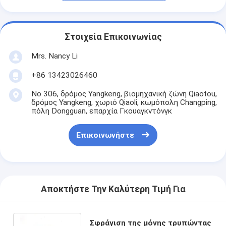
Στοιχεία Επικοινωνίας
Mrs. Nancy Li
+86 13423026460
Νο 306, δρόμος Yangkeng, βιομηχανική ζώνη Qiaotou,
δρόμος Yangkeng, χωριό Qiaoli, κωμόπολη Changping,
πόλη Dongguan, επαρχία Γκουαγκντόνγκ
Επικοινωνήστε
Αποκτήστε Την Καλύτερη Τιμή Για
Σφράγιση της μόνης τρυπώντας