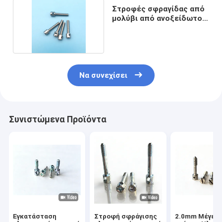
Στροφές σφραγίδας από
μολύβι από ανοξείδωτο
χάλυβα
Να συνεχίσει
Συνιστώμενα Προϊόντα
Εγκατάσταση
Στροφή σφράγισης
2.0mm Μέγεθ