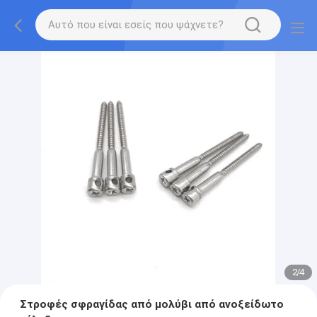
2
/
4
Στροφές σφραγίδας από μολύβι από ανοξείδωτο