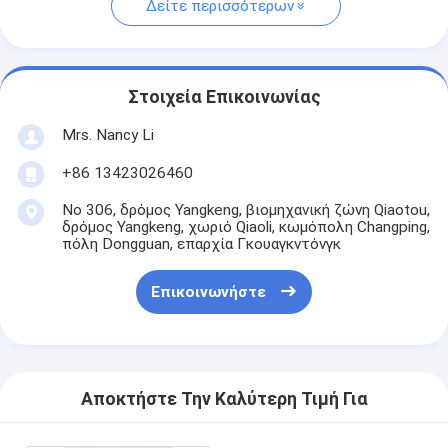
Δείτε περισσότερων
Στοιχεία Επικοινωνίας
Mrs. Nancy Li
+86 13423026460
Νο 306, δρόμος Yangkeng, βιομηχανική ζώνη Qiaotou,
δρόμος Yangkeng, χωριό Qiaoli, κωμόπολη Changping,
πόλη Dongguan, επαρχία Γκουαγκντόνγκ
Επικοινωνήστε
Αποκτήστε Την Καλύτερη Τιμή Για