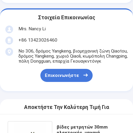
Στοιχεία Επικοινωνίας
Mrs. Nancy Li
+86 13423026460
Νο 306, δρόμος Yangkeng, βιομηχανική ζώνη Qiaotou,
δρόμος Yangkeng, χωριό Qiaoli, κωμόπολη Changping,
πόλη Dongguan, επαρχία Γκουαγκντόνγκ
Επικοινωνήστε
Αποκτήστε Την Καλύτερη Τιμή Για
βίδες μετρητών 30mm
ηλεκτρικές, μηχανή