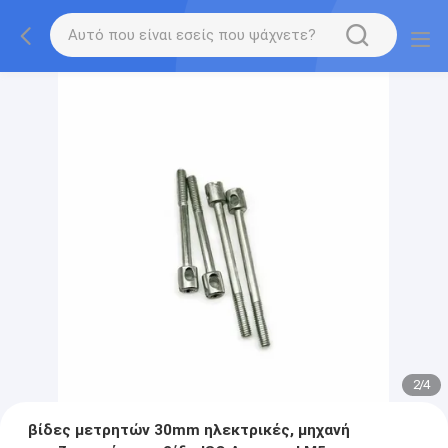
2
/
4
βίδες μετρητών 30mm ηλεκτρικές, μηχανή