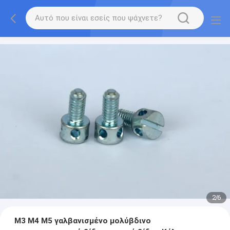
2
/
6
M3 M4 M5 γαλβανισμένο μολύβδινο