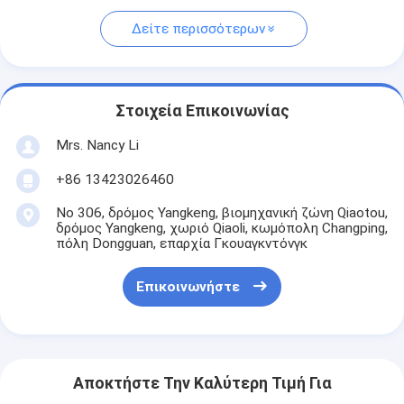
Δείτε περισσότερων
Στοιχεία Επικοινωνίας
Mrs. Nancy Li
+86 13423026460
Νο 306, δρόμος Yangkeng, βιομηχανική ζώνη Qiaotou,
δρόμος Yangkeng, χωριό Qiaoli, κωμόπολη Changping,
πόλη Dongguan, επαρχία Γκουαγκντόνγκ
Επικοινωνήστε
Αποκτήστε Την Καλύτερη Τιμή Για