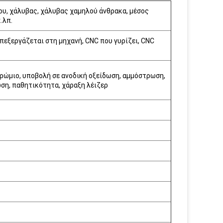
ίου, χάλυβας, χάλυβας χαμηλού άνθρακα, μέσος
.λπ.
πεξεργάζεται στη μηχανή, CNC που γυρίζει, CNC
χρώμιο, υποβολή σε ανοδική οξείδωση, αμμόστρωση,
ση, παθητικότητα, χάραξη λέιζερ