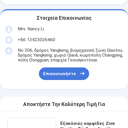
Στοιχεία Επικοινωνίας
Mrs. Nancy Li
+86 13423026460
Νο 306, δρόμος Yangkeng, βιομηχανική ζώνη Qiaotou,
δρόμος Yangkeng, χωριό Qiaoli, κωμόπολη Changping,
πόλη Dongguan, επαρχία Γκουαγκντόνγκ
Επικοινωνήστε
Αποκτήστε Την Καλύτερη Τιμή Για
Εξακόσιες καρφίδες Ζινκ