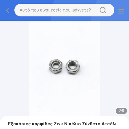
2
/
5
Εξακόσιες καρφίδες Ζινκ Νικέλιο Σύνθετο Ατσάλι