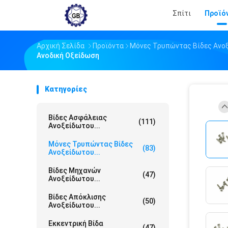
Σπίτι
Προϊό
Αρχική Σελίδα
Προϊόντα
Μόνες Τρυπώντας Βίδες Ανο
Ανοδική Οξείδωση
Κατηγορίες
Βίδες Ασφάλειας
(111)
Ανοξείδωτου...
Μόνες Τρυπώντας Βίδες
(83)
Ανοξείδωτου...
Βίδες Μηχανών
(47)
Ανοξείδωτου...
Βίδες Απόκλισης
(50)
Ανοξείδωτου...
Εκκεντρική Βίδα
(47)