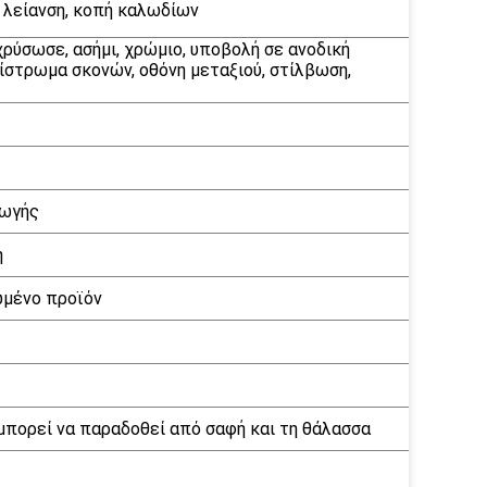
, λείανση, κοπή καλωδίων
χρύσωσε, ασήμι, χρώμιο, υποβολή σε ανοδική
ίστρωμα σκονών, οθόνη μεταξιού, στίλβωση,
γωγής
ή
ωμένο προϊόν
μπορεί να παραδοθεί από σαφή και τη θάλασσα