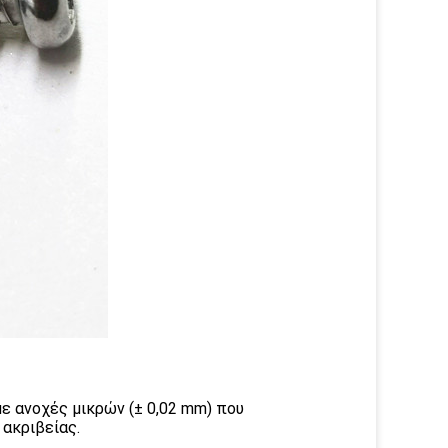
ε ανοχές μικρών (± 0,02 mm) που
ακριβείας.