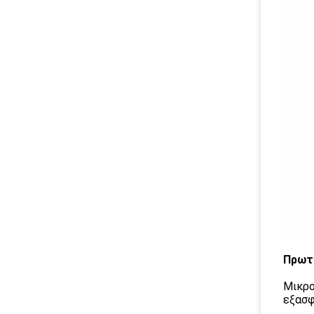
Πρωτ
Μικρο
εξασφ