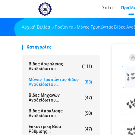
Σπίτι
Προϊό
Αρχική Σελίδα
Προϊόντα
Μόνες Τρυπώντας Βίδες Ανο
Κατηγορίες
Βίδες Ασφάλειας
(111)
Ανοξείδωτου...
Μόνες Τρυπώντας Βίδες
(83)
Ανοξείδωτου...
Βίδες Μηχανών
(47)
Ανοξείδωτου...
Βίδες Απόκλισης
(50)
Ανοξείδωτου...
Εκκεντρική Βίδα
(47)
Ρύθμισης...