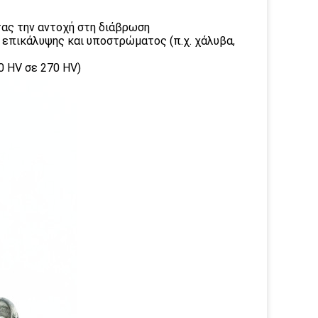
τας την αντοχή στη διάβρωση
 επικάλυψης και υποστρώματος (π.χ. χάλυβα,
0 HV σε 270 HV)