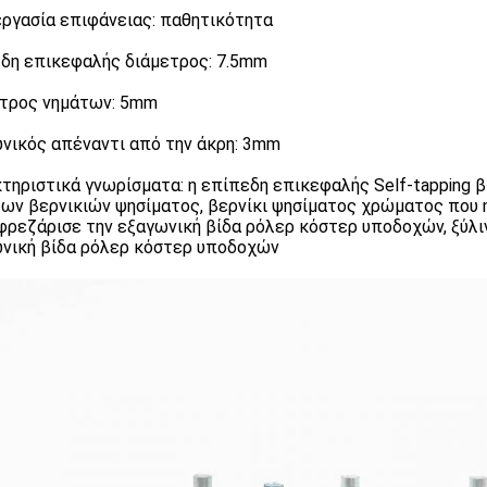
ργασία επιφάνειας: παθητικότητα
δη επικεφαλής διάμετρος: 7.5mm
τρος νημάτων: 5mm
νικός απέναντι από την άκρη: 3mm
τηριστικά γνωρίσματα: η επίπεδη επικεφαλής Self-tapping 
ων βερνικιών ψησίματος, βερνίκι ψησίματος χρώματος που
 φρεζάρισε την εξαγωνική βίδα ρόλερ κόστερ υποδοχών, ξύλι
νική βίδα ρόλερ κόστερ υποδοχών