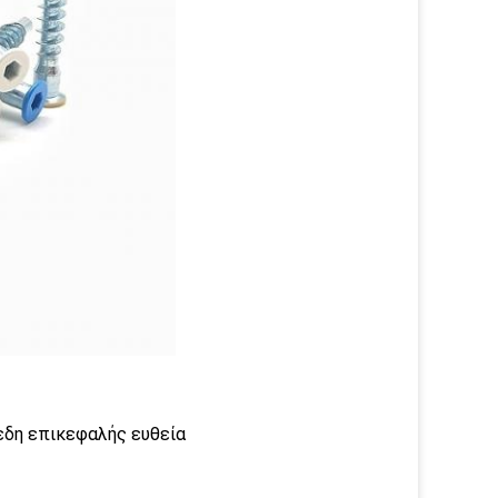
εδη επικεφαλής ευθεία