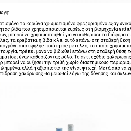
ογή:
τισμένο το κορώνα χρωματισμένο φρεζαρισμένο εξαγωνικό ν
ητας βίδα που χρησιμοποιείται ευρέως στη βιομηχανία επίπ
ων, μπορεί να χρησιμοποιηθεί για να καθορίσει τα διάφορα σ
λες, τα κρεβάτια, η βίδα κ.λπ. αυτό επάνω στη σταθερή θέση 
φιαγμένη από υψηλής ποιότητας μέταλλο, το οποίο χρησιμοπο
ιτουργία, πρέπει μόνο να βιδωθεί επάνω στη σταθερή θέση τ
αματίσει έναν καθορίζοντας ρόλο. Το αντι σχέδιο χαλάρωση
ρ μπορεί να αυξήσει την τριβή χωρίς διαστημικούς περιορισ
ιλημμένα, αλλά η αξιοπιστία της είναι φτωχή. Μετά από να ερ
επίδραση χαλάρωσης θα μειωθεί λόγω της δόνησης και άλλων