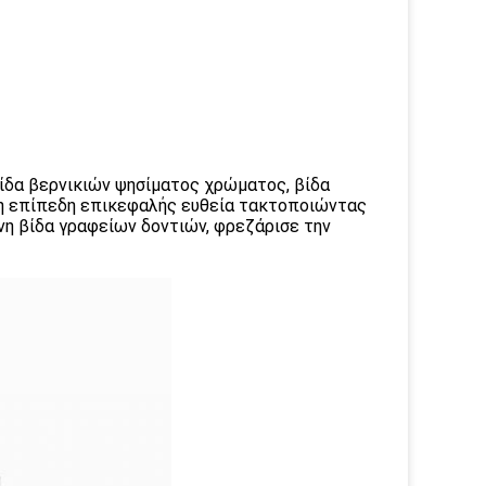
βίδα βερνικιών ψησίματος χρώματος, βίδα
 η επίπεδη επικεφαλής ευθεία τακτοποιώντας
νη βίδα γραφείων δοντιών, φρεζάρισε την