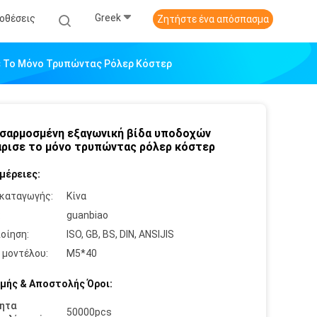
Greek
οθέσεις
Ζητήστε ένα απόσπασμα
ε Το Μόνο Τρυπώντας Ρόλερ Κόστερ
σαρμοσμένη εξαγωνική βίδα υποδοχών
ρισε το μόνο τρυπώντας ρόλερ κόστερ
μέρειες:
καταγωγής:
Κίνα
:
guanbiao
οίηση:
ISO, GB, BS, DIN, ANSIJIS
 μοντέλου:
M5*40
μής & Αποστολής Όροι:
ητα
50000pcs