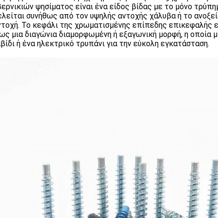
βερνικιών ψησίματος είναι ένα είδος βίδας με το μόνο τρύπημα
λείται συνήθως από τον υψηλής αντοχής χάλυβα ή το ανοξεί
ντοχή. Το κεφάλι της χρωματισμένης επίπεδης επικεφαλής 
ως μια διαγώνια διαμορφωμένη ή εξαγωνική μορφή, η οποία 
βίδι ή ένα ηλεκτρικό τρυπάνι για την εύκολη εγκατάσταση.