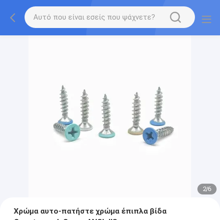
2
/
6
Χρώμα αυτο-πατήστε χρώμα έπιπλα βίδα