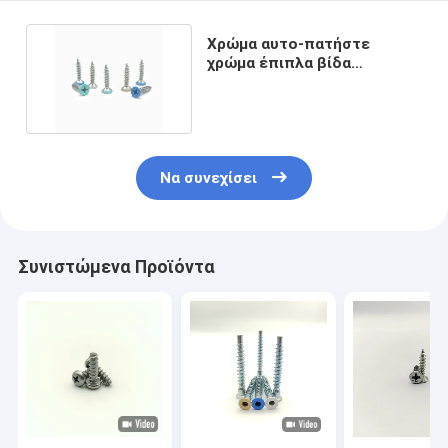
Χρώμα αυτο-πατήστε
χρώμα έπιπλα βίδα
Countersunk Cross ANSI JIS
Να συνεχίσει
Συνιστώμενα Προϊόντα