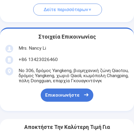
Δείτε περισσότερων
Στοιχεία Επικοινωνίας
Mrs. Nancy Li
+86 13423026460
Νο 306, δρόμος Yangkeng, βιομηχανική ζώνη Qiaotou,
δρόμος Yangkeng, χωριό Qiaoli, κωμόπολη Changping,
πόλη Dongguan, επαρχία Γκουαγκντόνγκ
Επικοινωνήστε
Αποκτήστε Την Καλύτερη Τιμή Για