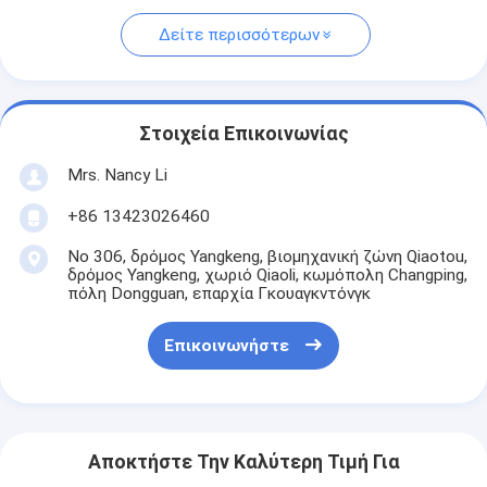
Δείτε περισσότερων
Στοιχεία Επικοινωνίας
Mrs. Nancy Li
+86 13423026460
Νο 306, δρόμος Yangkeng, βιομηχανική ζώνη Qiaotou,
δρόμος Yangkeng, χωριό Qiaoli, κωμόπολη Changping,
πόλη Dongguan, επαρχία Γκουαγκντόνγκ
Επικοινωνήστε
Αποκτήστε Την Καλύτερη Τιμή Για