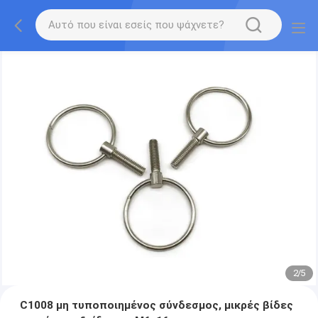
2
/
5
C1008 μη τυποποιημένος σύνδεσμος, μικρές βίδες