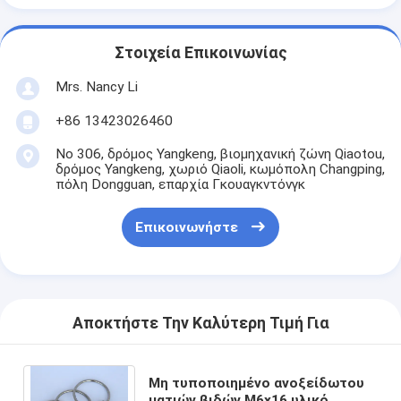
Στοιχεία Επικοινωνίας
Mrs. Nancy Li
+86 13423026460
Νο 306, δρόμος Yangkeng, βιομηχανική ζώνη Qiaotou,
δρόμος Yangkeng, χωριό Qiaoli, κωμόπολη Changping,
πόλη Dongguan, επαρχία Γκουαγκντόνγκ
Επικοινωνήστε
Αποκτήστε Την Καλύτερη Τιμή Για
Μη τυποποιημένο ανοξείδωτου
ματιών βιδών M6x16 υλικό