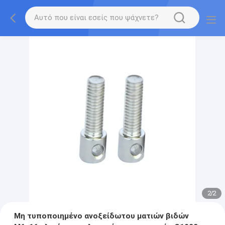
2
/
2
Μη τυποποιημένο ανοξείδωτου ματιών βιδών