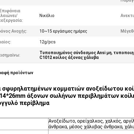
Παραγ
 Επιφάνεια
λειώνει/
Νικέλιο
Ανεκτι
πεξεργασία:
ρόνος Ανοχής:
10~15 εργάσιμες ημέρες
Μέγεθ
ιαίος:
12g/pcs
Τυποποιημένος σύνδεσμος Ansi μη
,
τυποποιη
πισημαίνω:
C1012 κοίλος άξονας χάλυβα
ραφή προϊόντων
 σφυρηλατημένων κομματιών ανοξείδωτου κοί
14*26mm άξονων σωλήνων περιβλημάτων κοίλη 
γγυλό περίβλημα
Ανοξείδωτο, ορείχαλκος, χαλκός, αργί
άνθρακα, μέσος χάλυβας άνθρακα, χάλυ