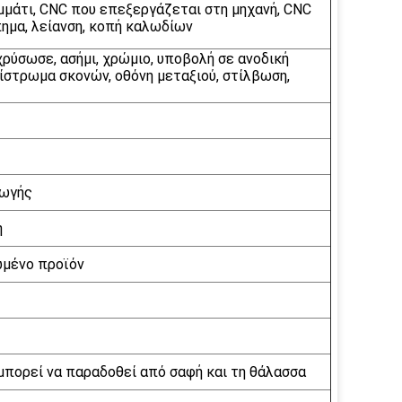
μμάτι, CNC που επεξεργάζεται στη μηχανή, CNC
πημα, λείανση, κοπή καλωδίων
χρύσωσε, ασήμι, χρώμιο, υποβολή σε ανοδική
ίστρωμα σκονών, οθόνη μεταξιού, στίλβωση,
γωγής
ή
ωμένο προϊόν
μπορεί να παραδοθεί από σαφή και τη θάλασσα