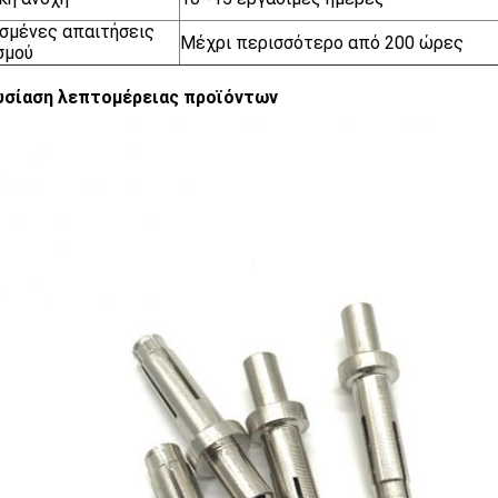
σμένες απαιτήσεις
Μέχρι περισσότερο από 200 ώρες
σμού
υσίαση λεπτομέρειας προϊόντων