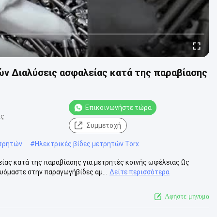
ν ∆ιαλύσεις ασφαλείας κατά της παραβίασης
Επικοινωνήστε τώρα
ις
Συμμετοχή
ετρητών
#
Ηλεκτρικές βίδες μετρητών Torx
ίας κατά της παραβίασης για μετρητές κοινής ωφέλειας Ως
όμαστε στην παραγωγήβίδες αμ...
Δείτε περισσότερα
Αφήστε μήνυμα