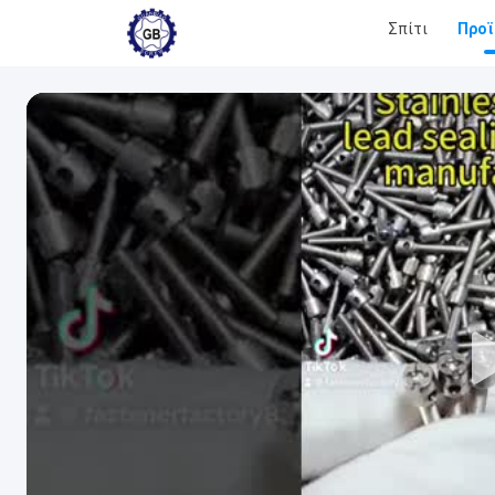
Σπίτι
Προϊ