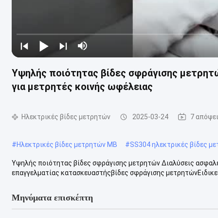
Υψηλής ποιότητας βίδες σφράγισης μετρητώ
για μετρητές κοινής ωφέλειας
Ηλεκτρικές βίδες μετρητών
2025-03-24
7 απόψε
#
Ηλεκτρικές βίδες μετρητών ΜΒ
#
SS304 ηλεκτρικές βίδες μ
Υψηλής ποιότητας βίδες σφράγισης μετρητών ∆ιαλύσεις ασφαλε
επαγγελματίας κατασκευαστήςβίδες σφράγισης μετρητώνΕιδικευ
Μηνύματα επισκέπτη