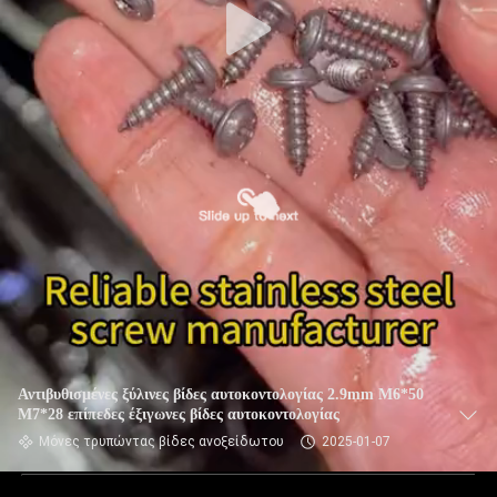
Αντιβυθισμένες ξύλινες βίδες αυτοκοντολογίας 2.9mm M6*50
M7*28 επίπεδες έξιγωνες βίδες αυτοκοντολογίας
Μόνες τρυπώντας βίδες ανοξείδωτου
2025-01-07