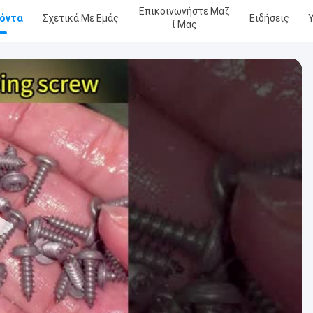
Επικοινωνήστε Μαζ
όντα
Σχετικά Με Εμάς
Ειδήσεις
Ί Μας