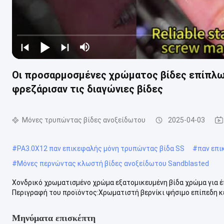
Οι προσαρμοσμένες χρώματος βίδες επίπλ
φρεζάρισαν τις διαγώνιες βίδες
Μόνες τρυπώντας βίδες ανοξείδωτου
2025-04-03
#
PA3.0X12 παν επικεφαλής μόνη τρυπώντας βίδα SS
#
παν επι
#
Μόνες περνώντας κλωστή βίδες ανοξείδωτου Sandblasted
Χονδρικό χρωματισμένο χρώμα εξατομικευμένη βίδα χρώμα για έ
Περιγραφή του προϊόντος:Χρωματιστή βερνίκι ψήσιμο επίπεδη κε
Μηνύματα επισκέπτη