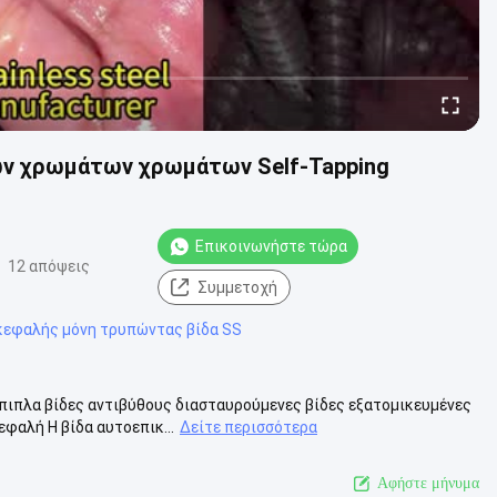
ων χρωμάτων χρωμάτων Self-Tapping
Επικοινωνήστε τώρα
12 απόψεις
Συμμετοχή
κεφαλής μόνη τρυπώντας βίδα SS
πιπλα βίδες αντιβύθους διασταυρούμενες βίδες εξατομικευμένες
φαλή Η βίδα αυτοεπικ...
Δείτε περισσότερα
Αφήστε μήνυμα