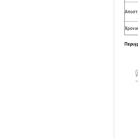
Αποστ
Χρονι
Περιγ