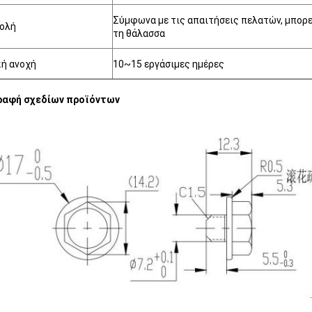
Σύμφωνα με τις απαιτήσεις πελατών, μπορε
ολή
τη θάλασσα
κή ανοχή
10~15 εργάσιμες ημέρες
ραφή σχεδίων προϊόντων