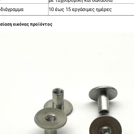
με ταχυδρομική και θαλάσσια
οδιάγραμμα
10 έως 15 εργάσιμες ημέρες
σίαση εικόνας προϊόντος