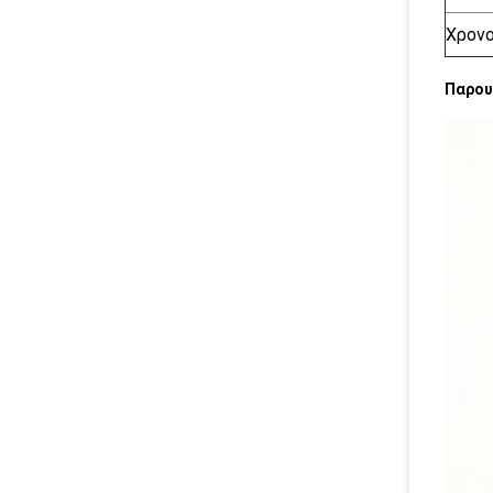
Χρον
Παρου