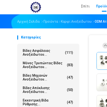
Σπίτι
Προϊό
Αρχική Σελίδα
Προϊόντα
Καρφί Ανοξείδωτου
ODM Ατ
Κατηγορίες
Βίδες Ασφάλειας
(111)
Ανοξείδωτου...
Μόνες Τρυπώντας Βίδες
(83)
Ανοξείδωτου...
Βίδες Μηχανών
(47)
Ανοξείδωτου...
Βίδες Απόκλισης
(50)
Ανοξείδωτου...
Εκκεντρική Βίδα
(47)
Ρύθμισης...