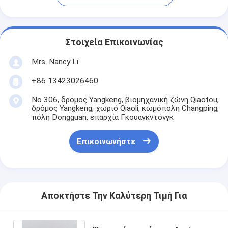
Στοιχεία Επικοινωνίας
Mrs. Nancy Li
+86 13423026460
Νο 306, δρόμος Yangkeng, βιομηχανική ζώνη Qiaotou,
δρόμος Yangkeng, χωριό Qiaoli, κωμόπολη Changping,
πόλη Dongguan, επαρχία Γκουαγκντόνγκ
Επικοινωνήστε
Αποκτήστε Την Καλύτερη Τιμή Για