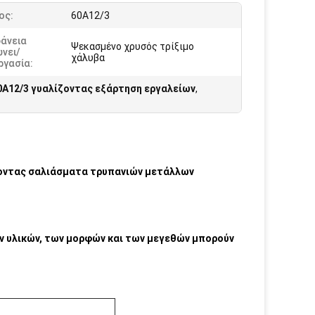
ος:
60A12/3
φάνεια
Ψεκασμένο χρυσός τρίξιμο
νει/
χάλυβα
ργασία:
0A12/3 γυαλίζοντας εξάρτηση εργαλείων
,
ζοντας σαλιάσματα τρυπανιών μετάλλων
 υλικών, των μορφών και των μεγεθών μπορούν