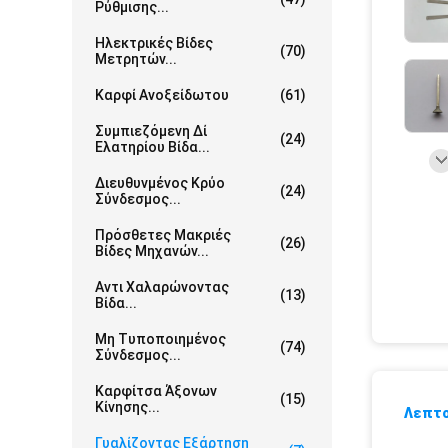
Ρύθμισης...
Ηλεκτρικές Βίδες
(70)
Μετρητών...
Καρφί Ανοξείδωτου
(61)
Συμπιεζόμενη Δί
(24)
Ελατηρίου Βίδα...
Διευθυνμένος Κρύο
(24)
Σύνδεσμος...
Πρόσθετες Μακριές
(26)
Βίδες Μηχανών...
Αντι Χαλαρώνοντας
(13)
Βίδα...
Μη Τυποποιημένος
(74)
Σύνδεσμος...
Καρφίτσα Άξονων
(15)
Κίνησης...
Λεπτο
Γυαλίζοντας Εξάρτηση