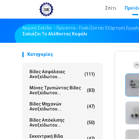
Σπίτι
Προϊό
Αρχική Σελίδα
Προϊόντα
Γυαλίζοντας Εξάρτηση Εργαλ
Σαλιάζει Το Αλέθοντας Κεφάλι
Κατηγορίες
Βίδες Ασφάλειας
(111)
Ανοξείδωτου...
Μόνες Τρυπώντας Βίδες
(83)
Ανοξείδωτου...
Βίδες Μηχανών
(47)
Ανοξείδωτου...
Βίδες Απόκλισης
(50)
Ανοξείδωτου...
Εκκεντρική Βίδα
(47)