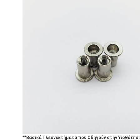
**Βασικά Πλεονεκτήματα που Οδηγούν στην Υιοθέτηση