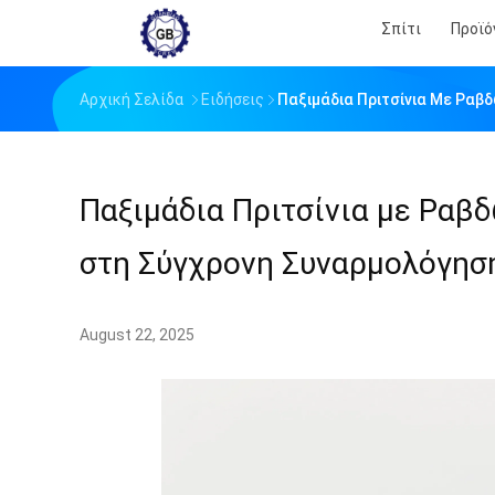
Σπίτι
Προϊό
Αρχική Σελίδα
Ειδήσεις
Παξιμάδια Πριτσίνια Με Ραβ
Παξιμάδια Πριτσίνια με Ραβ
στη Σύγχρονη Συναρμολόγησ
August 22, 2025