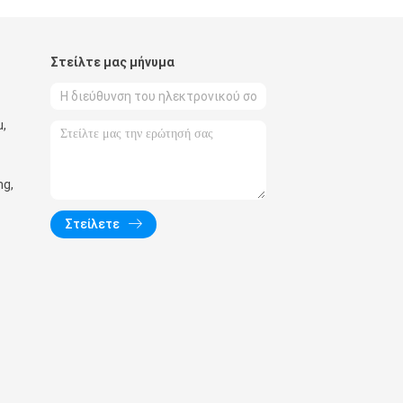
Στείλτε μας μήνυμα
,
ng,
Στείλετε