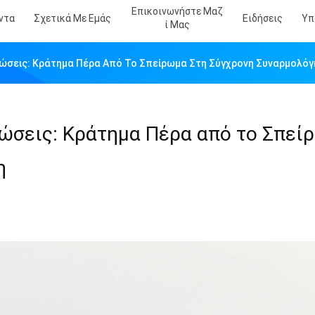
Επικοινωνήστε Μαζ
ντα
Σχετικά Με Εμάς
Ειδήσεις
Υπ
Ί Μας
δώσεις: Κράτημα Πέρα Από Το Σπείρωμα Στη Σύγχρονη Συναρμολό
δώσεις: Κράτημα Πέρα από το Σπεί
η