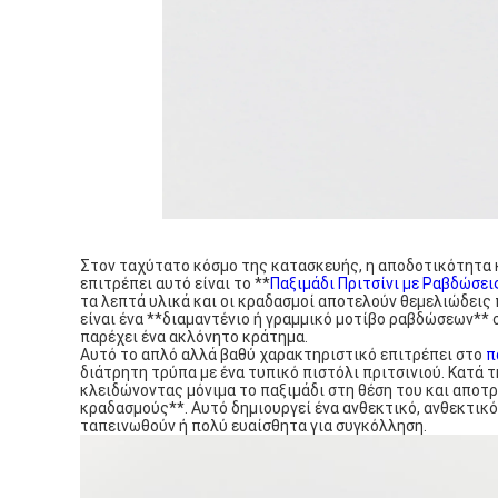
Στον ταχύτατο κόσμο της κατασκευής, η αποδοτικότητα κα
επιτρέπει αυτό είναι το **
Παξιμάδι Πριτσίνι με Ραβδώσει
τα λεπτά υλικά και οι κραδασμοί αποτελούν θεμελιώδεις 
είναι ένα **διαμαντένιο ή γραμμικό μοτίβο ραβδώσεων** 
παρέχει ένα ακλόνητο κράτημα.
Αυτό το απλό αλλά βαθύ χαρακτηριστικό επιτρέπει στο
π
διάτρητη τρύπα με ένα τυπικό πιστόλι πριτσινιού. Κατά 
κλειδώνοντας μόνιμα το παξιμάδι στη θέση του και απο
κραδασμούς**. Αυτό δημιουργεί ένα ανθεκτικό, ανθεκτικό
ταπεινωθούν ή πολύ ευαίσθητα για συγκόλληση.