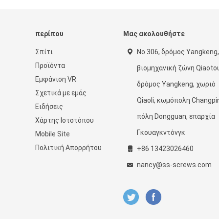
περίπου
Μας ακολουθήστε
Σπίτι
Νο 306, δρόμος Yangkeng,
Προϊόντα
βιομηχανική ζώνη Qiaotou
Εμφάνιση VR
δρόμος Yangkeng, χωριό
Σχετικά με εμάς
Qiaoli, κωμόπολη Changpi
Ειδήσεις
πόλη Dongguan, επαρχία
Χάρτης Ιστοτόπου
Γκουαγκντόνγκ
Mobile Site
Πολιτική Απορρήτου
+86 13423026460
nancy@ss-screws.com