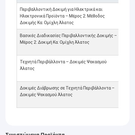
Περιβαλλοντική Δοκιμή για Ηλεκτρικά και
GB
Ηλεκτρονικά Προϊόντα – Μέρος 2: Μέθοδος
242
Δοκιμής Κα: Ομίχλη Άλατος
200
Βασικές Διαδικασίες Περιβαλλοντικής Δοκιμής –
IEC
Μέρος 2: Δοκιμή Κα: Ομίχλη Άλατος
600
11:
Τεχνητά Περιβάλλοντα – Δοκιμές Ψεκασμού
GB
Άλατος
101
202
Δοκιμές Διάβρωσης σε Τεχνητά Περιβάλλοντα –
ISO
Δοκιμές Ψεκασμού Άλατος
922
Συνιστώμενα Προϊόντα