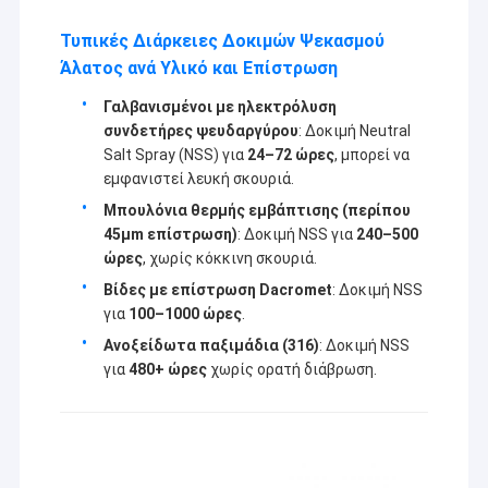
Τυπικές Διάρκειες Δοκιμών Ψεκασμού
Άλατος ανά Υλικό και Επίστρωση
Γαλβανισμένοι με ηλεκτρόλυση
συνδετήρες ψευδαργύρου
: Δοκιμή Neutral
Salt Spray (NSS) για
24–72 ώρες
, μπορεί να
εμφανιστεί λευκή σκουριά.
Μπουλόνια θερμής εμβάπτισης (περίπου
45μm επίστρωση)
: Δοκιμή NSS για
240–500
ώρες
, χωρίς κόκκινη σκουριά.
Βίδες με επίστρωση Dacromet
: Δοκιμή NSS
για
100–1000 ώρες
.
Ανοξείδωτα παξιμάδια (316)
: Δοκιμή NSS
για
480+ ώρες
χωρίς ορατή διάβρωση.