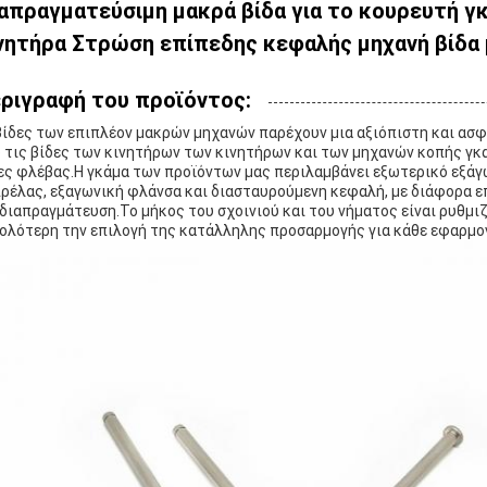
απραγματεύσιμη μακρά βίδα για το κουρευτή γ
νητήρα Στρώση επίπεδης κεφαλής μηχανή βίδα 
ριγραφή του προϊόντος:
βίδες των επιπλέον μακρών μηχανών παρέχουν μια αξιόπιστη και ασφ
 τις βίδες των κινητήρων των κινητήρων και των μηχανών κοπής γκ
ες φλέβας.Η γκάμα των προϊόντων μας περιλαμβάνει εξωτερικό εξάγ
ρέλας, εξαγωνική φλάνσα και διασταυρούμενη κεφαλή, με διάφορα ε
 διαπραγμάτευση.Το μήκος του σχοινιού και του νήματος είναι ρυθ
ολότερη την επιλογή της κατάλληλης προσαρμογής για κάθε εφαρμο