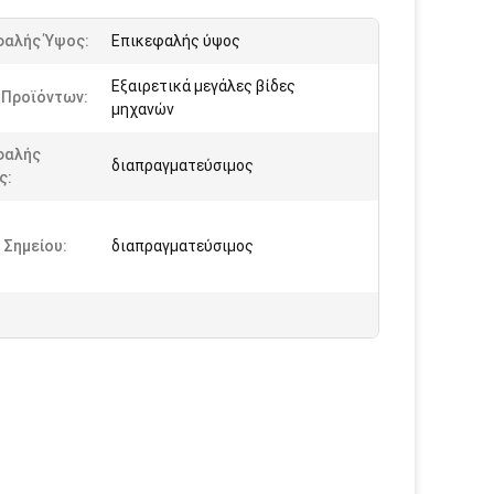
φαλής Ύψος:
Επικεφαλής ύψος
Εξαιρετικά μεγάλες βίδες
 Προϊόντων:
μηχανών
φαλής
διαπραγματεύσιμος
ς:
 Σημείου:
διαπραγματεύσιμος