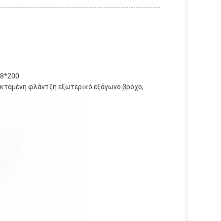
M8*200
πεκταμένη φλάντζη εξωτερικό εξάγωνο βρόχο,