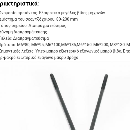
ρακτηριστικά:
Ονομασία προϊόντος: Εξαιρετικά μεγάλες βίδες μηχανών
Διάστημα του σκαντζόχοιρου: 80-200 mm
Τύπος σημείου: Διαπραγματεύσιμος
Δύναμη διαπραγμάτευσης
Τελεία: Διαπραγματεύσιμα
Πρότυπο: M6*80, M6*95, M6*100,M6*135,M6*150, M6*200, M8*130, 
Σημαντικές λέξεις: Υπερ-μακρο εξωτερικό εξαγωνικό μακρύ βίδα, Ε
ρ-μακρό εξωτερικό εξάγωνο μακρύ βρόχο