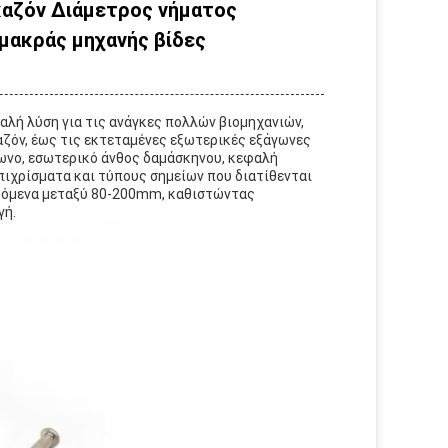
καζόν Διάμετρος νήματος
μακράς μηχανής βίδες
αλή λύση για τις ανάγκες πολλών βιομηχανιών,
αζόν, έως τις εκτεταμένες εξωτερικές εξάγωνες
ωνο, εσωτερικό άνθος δαμάσκηνου, κεφαλή
πιχρίσματα και τύπους σημείων που διατίθενται
μιζόμενα μεταξύ 80-200mm, καθιστώντας
γή.