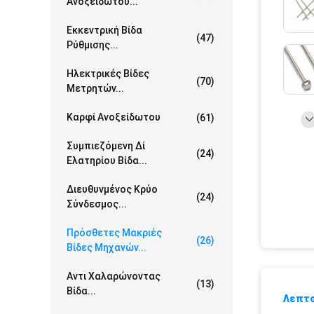
Ανοξείδωτου...
Εκκεντρική Βίδα
(47)
Ρύθμισης...
Ηλεκτρικές Βίδες
(70)
Μετρητών...
Καρφί Ανοξείδωτου
(61)
Συμπιεζόμενη Δί
(24)
Ελατηρίου Βίδα...
Διευθυνμένος Κρύο
(24)
Σύνδεσμος...
Πρόσθετες Μακριές
(26)
Βίδες Μηχανών...
Αντι Χαλαρώνοντας
(13)
Βίδα...
Λεπτο