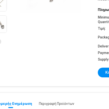
Πληρω
Minim
Quanti
Τιμή:
Packag
Deliver
Payme
Supply 
Κ
μερής Ενημέρωση
Περιγραφή Προϊόντων