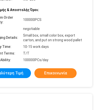
μής & Αποστολής Όροι:
um Order
100000PCS
ty:
negotiable
Small box, small color box, export
ing Details:
carton, and put on strong wood pallet
y Time:
10-15 work days
nt Terms:
T/T
Ability:
100000PCs/day
αλύτερη Τιμή
Επικοινωνία