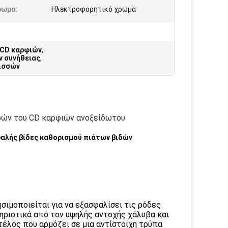
ρωμα:
Ηλεκτροφορητικό χρώμα
 CD καρφιών
,
ν συνήθειας
,
πισσών
δών του CD καρφιών ανοξείδωτου
αλής βίδες καθορισμού πιάτων βιδών
ιμοποιείται για να εξασφαλίσει τις ρόδες
ηριστικά από τον υψηλής αντοχής χάλυβα και
έλος που αρμόζει σε μια αντίστοιχη τρύπα