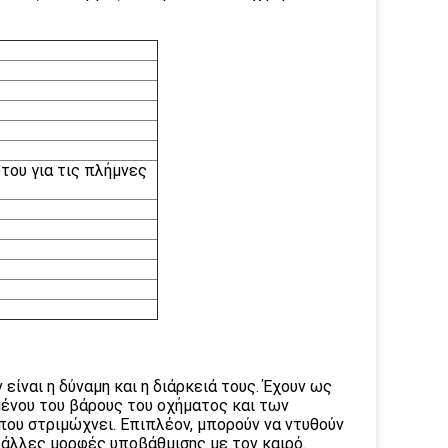
του για τις πλήμνες
ίναι η δύναμη και η διάρκειά τους. Έχουν ως
μένου του βάρους του οχήματος και των
που στριμώχνει. Επιπλέον, μπορούν να ντυθούν
 άλλες μορφές υποβάθμισης με τον καιρό.