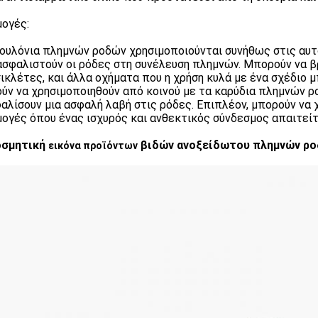
ογές:
ουλόνια πλημνών ροδών χρησιμοποιούνται συνήθως στις αυτ
ασφαλιστούν οι ρόδες στη συνέλευση πλημνών. Μπορούν να βρ
ικλέτες, και άλλα οχήματα που η χρήση κυλά με ένα σχέδιο 
ύν να χρησιμοποιηθούν από κοινού με τα καρύδια πλημνών ρ
αλίσουν μια ασφαλή λαβή στις ρόδες. Επιπλέον, μπορούν να 
ογές όπου ένας ισχυρός και ανθεκτικός σύνδεσμος απαιτείτ
οσμητική
βιδών ανοξείδωτου πλημνών ρ
εικόνα προϊόντων