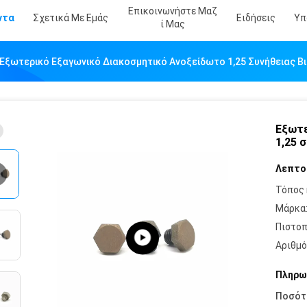
Επικοινωνήστε Μαζ
ντα
Σχετικά Με Εμάς
Ειδήσεις
Υπ
Ί Μας
Εξωτερικό Εξαγωνικό Διακοσμητικό Ανοξείδωτο 1,25 Συνήθειας Β
Εξωτε
1,25 
Λεπτο
Τόπος 
Μάρκα
Πιστοπ
Αριθμό
Πληρω
Ποσότ