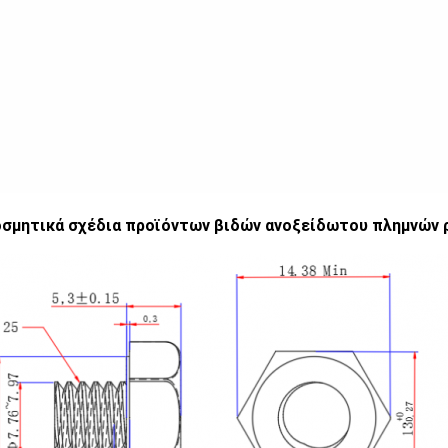
οσμητικά σχέδια προϊόντων βιδών ανοξείδωτου πλημνών