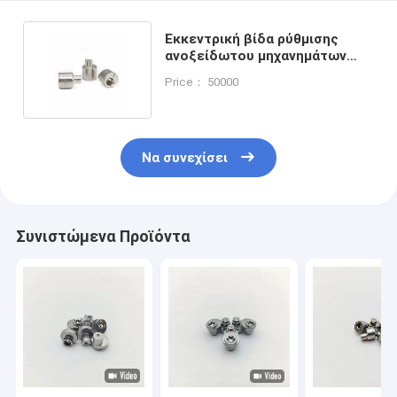
Εκκεντρική βίδα ρύθμισης
ανοξείδωτου μηχανημάτων
ακρίβειας 1.3mm
Price： 50000
εκκεντρικότητα
Να συνεχίσει
Συνιστώμενα Προϊόντα