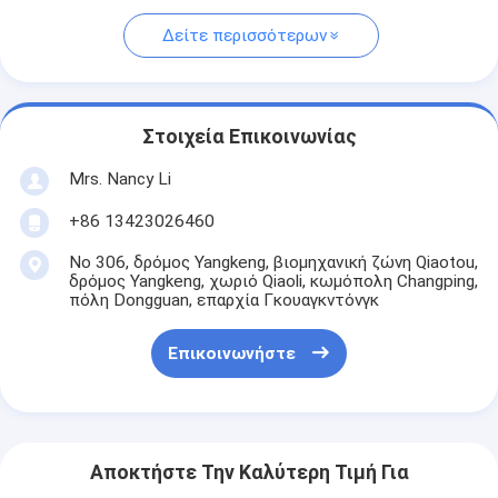
Δείτε περισσότερων
Στοιχεία Επικοινωνίας
Mrs. Nancy Li
+86 13423026460
Νο 306, δρόμος Yangkeng, βιομηχανική ζώνη Qiaotou,
δρόμος Yangkeng, χωριό Qiaoli, κωμόπολη Changping,
πόλη Dongguan, επαρχία Γκουαγκντόνγκ
Επικοινωνήστε
Αποκτήστε Την Καλύτερη Τιμή Για