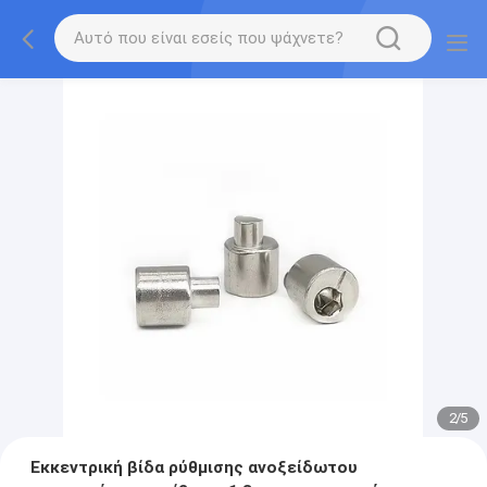
2
/
5
Εκκεντρική βίδα ρύθμισης ανοξείδωτου