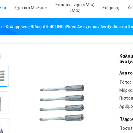
Επικοινωνήστε Μαζ
ντα
Σχετικά Με Εμάς
Ειδήσεις
Υπ
Ί Μας
υ
Καλυμμένες Βίδες #4-40 UNC 49mm Αντίχειρων Ανοξείδωτου Χ
Καλυμ
ανοξε
Λεπτο
Τόπος 
Μάρκα
Πιστοπ
Αριθμό
Πληρω
Ποσότ