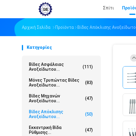
Σπίτι
Προϊό
Αρχική Σελίδα
Προϊόντα
Βίδες Απόκλισης Ανοξείδωτο
Κατηγορίες
Βίδες Ασφάλειας
(111)
Ανοξείδωτου...
Μόνες Τρυπώντας Βίδες
(83)
Ανοξείδωτου...
Βίδες Μηχανών
(47)
Ανοξείδωτου...
Βίδες Απόκλισης
(50)
Ανοξείδωτου...
Εκκεντρική Βίδα
(47)
Ρύθμισης...