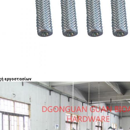
χή εργοστασίων