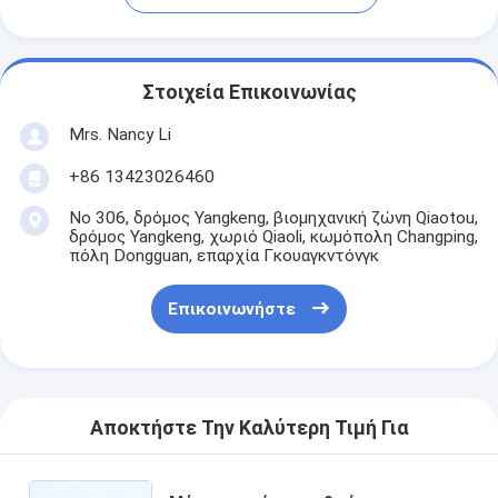
Στοιχεία Επικοινωνίας
Mrs. Nancy Li
+86 13423026460
Νο 306, δρόμος Yangkeng, βιομηχανική ζώνη Qiaotou,
δρόμος Yangkeng, χωριό Qiaoli, κωμόπολη Changping,
πόλη Dongguan, επαρχία Γκουαγκντόνγκ
Επικοινωνήστε
Αποκτήστε Την Καλύτερη Τιμή Για