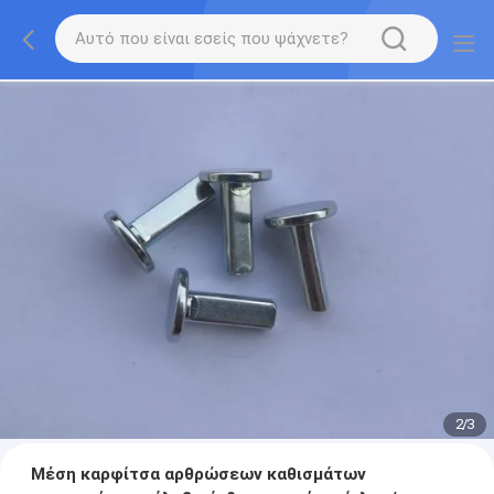
2
/
3
Μέση καρφίτσα αρθρώσεων καθισμάτων