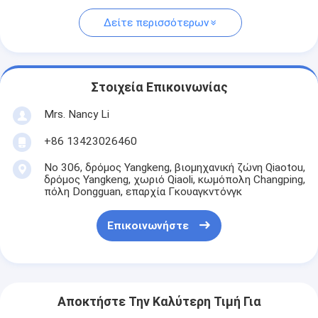
Δείτε περισσότερων
Στοιχεία Επικοινωνίας
Mrs. Nancy Li
+86 13423026460
Νο 306, δρόμος Yangkeng, βιομηχανική ζώνη Qiaotou,
δρόμος Yangkeng, χωριό Qiaoli, κωμόπολη Changping,
πόλη Dongguan, επαρχία Γκουαγκντόνγκ
Επικοινωνήστε
Αποκτήστε Την Καλύτερη Τιμή Για