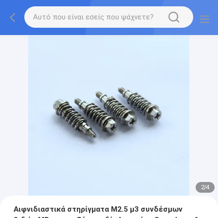
2
/
4
Αιφνιδιαστικά στηρίγματα M2.5 μ3 συνδέσμων