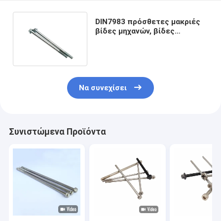
DIN7983 πρόσθετες μακριές
βίδες μηχανών, βίδες
μηχανών ανοξείδωτου ODM
M6
Να συνεχίσει
Συνιστώμενα Προϊόντα