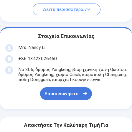
Δείτε περισσότερων
Στοιχεία Επικοινωνίας
Mrs. Nancy Li
+86 13423026460
Νο 306, δρόμος Yangkeng, βιομηχανική ζώνη Qiaotou,
δρόμος Yangkeng, χωριό Qiaoli, κωμόπολη Changping,
πόλη Dongguan, επαρχία Γκουαγκντόνγκ
Επικοινωνήστε
Αποκτήστε Την Καλύτερη Τιμή Για