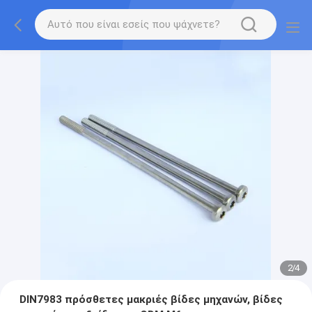
2
/
4
DIN7983 πρόσθετες μακριές βίδες μηχανών, βίδες